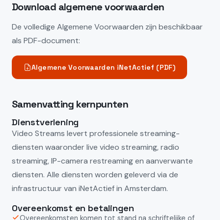
Download algemene voorwaarden
De volledige Algemene Voorwaarden zijn beschikbaar
als PDF-document:
Algemene Voorwaarden iNetActief (PDF)
Samenvatting kernpunten
Dienstverlening
Video Streams levert professionele streaming-
diensten waaronder live video streaming, radio
streaming, IP-camera restreaming en aanverwante
diensten. Alle diensten worden geleverd via de
infrastructuur van iNetActief in Amsterdam.
Overeenkomst en betalingen
Overeenkomsten komen tot stand na schriftelijke of