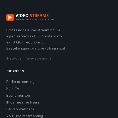
Professionele live streaming via
eigen servers in DC1 Amsterdam,
2x 10 Gbit redundant.
Bestellen gaat via
Live-Streams.nl
.
iNetActief.nl
Live-streams.nl
DIENSTEN
Radio streaming
Kerk TV
Evenementen
IP camera restream
Studio webcam
YouTube restreaming