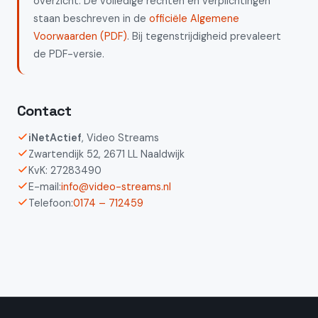
overzicht. De volledige rechten en verplichtingen
staan beschreven in de
officiële Algemene
Voorwaarden (PDF)
. Bij tegenstrijdigheid prevaleert
de PDF-versie.
Contact
iNetActief
, Video Streams
Zwartendijk 52, 2671 LL Naaldwijk
KvK: 27283490
E-mail:
info@video-streams.nl
Telefoon:
0174 – 712459