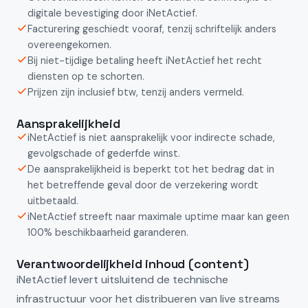
digitale bevestiging door iNetActief.
Facturering geschiedt vooraf, tenzij schriftelijk anders
overeengekomen.
Bij niet-tijdige betaling heeft iNetActief het recht
diensten op te schorten.
Prijzen zijn inclusief btw, tenzij anders vermeld.
Aansprakelijkheid
iNetActief is niet aansprakelijk voor indirecte schade,
gevolgschade of gederfde winst.
De aansprakelijkheid is beperkt tot het bedrag dat in
het betreffende geval door de verzekering wordt
uitbetaald.
iNetActief streeft naar maximale uptime maar kan geen
100% beschikbaarheid garanderen.
Verantwoordelijkheid inhoud (content)
iNetActief levert uitsluitend de technische
infrastructuur voor het distribueren van live streams