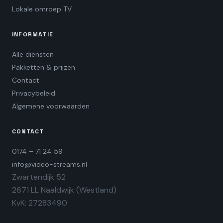
Lokale omroep TV
INFORMATIE
Alle diensten
Pakketten & prijzen
Contact
Privacybeleid
Algemene voorwaarden
CONTACT
0174 – 71 24 59
info@video-streams.nl
Zwartendijk 52
2671 LL Naaldwijk (Westland)
KvK: 27283490