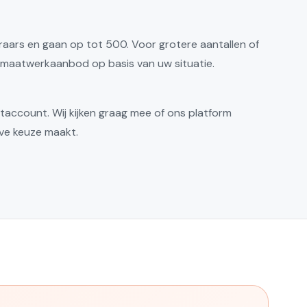
teraars en gaan op tot 500. Voor grotere aantallen of
n maatwerkaanbod op basis van uw situatie.
account. Wij kijken graag mee of ons platform
ieve keuze maakt.