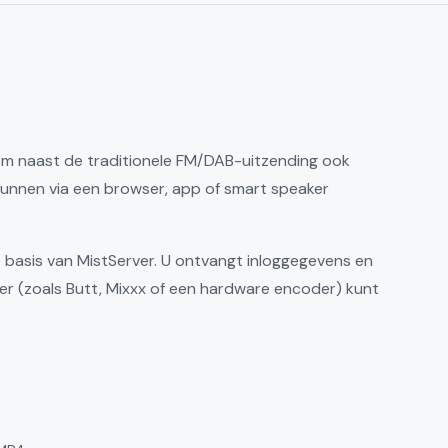
 om naast de traditionele FM/DAB-uitzending ook
d kunnen via een browser, app of smart speaker
 basis van MistServer. U ontvangt inloggegevens en
 (zoals Butt, Mixxx of een hardware encoder) kunt