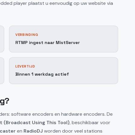
bedded player plaatst u eenvoudig op uw website via
VERBINDING
RTMP ingest naar MistServer
LEVERTIJD
Binnen 1 werkdag actief
ig?
oders: software encoders en hardware encoders. De
t (Broadcast Using This Tool)
, beschikbaar voor
caster
en
RadioDJ
worden door veel stations