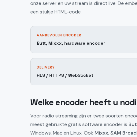
onze server en uw stream is direct live. De em
een stukje HTML-code.
AANBEVOLEN ENCODER
Butt, Mixxx, hardware encoder
DELIVERY
HLS / HTTPS / WebSocket
Welke encoder heeft u nod
Voor radio streaming zijn er twee soorten enc
meest gebruikte gratis software encoder is
But
Windows, Mac en Linux. Ook
Mixxx
,
SAM Broad